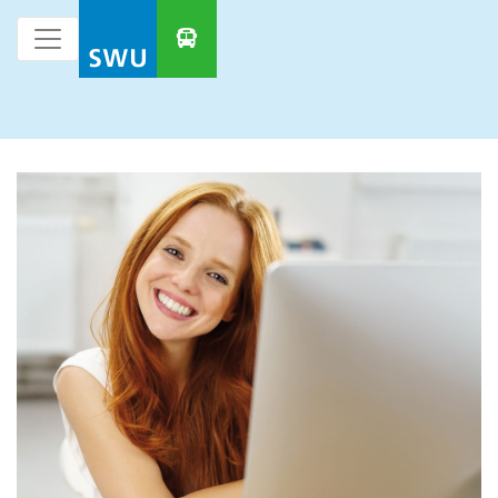
HAUPTNAVIGATION ÜBERSPRINGEN