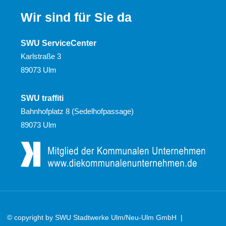
Wir sind für Sie da
SWU ServiceCenter
Karlstraße 3
89073 Ulm
SWU traffiti
Bahnhofplatz 8 (Sedelhofpassage)
89073 Ulm
© copyright by SWU Stadtwerke Ulm/Neu-Ulm GmbH |